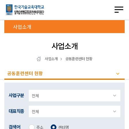
사업소개
사업소개
사업소개
공동훈련센터 현황
공동훈련센터 현황
사업구분
대표직종
검색어
주소
센터명