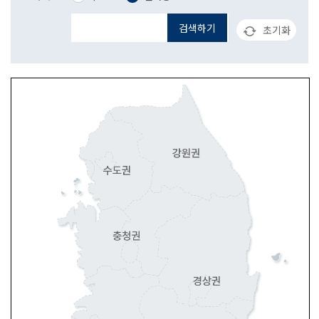
검색하기
초기화